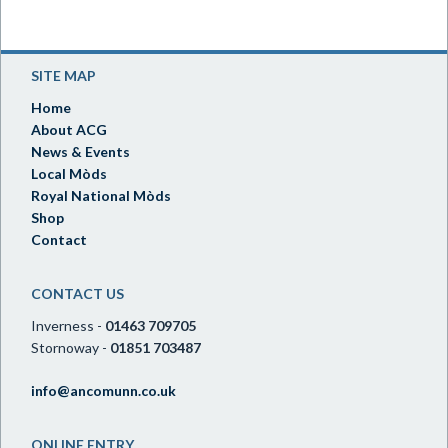
SITE MAP
Home
About ACG
News & Events
Local Mòds
Royal National Mòds
Shop
Contact
CONTACT US
Inverness -
01463 709705
Stornoway -
01851 703487
info@ancomunn.co.uk
ONLINE ENTRY