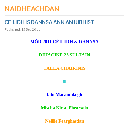
NAIDHEACHDAN
CEILIDH IS DANNSA ANN AN UIBHIST
Published: 15 Sep 2011
MÒD 2011 CÈILIDH & DANNSA
DIHAOINE 23 SULTAIN
TALLA CHAIRINIS
8f
Iain Macamhlaigh
Mischa Nic a’ Phearsain
Neillie Fearghasdan