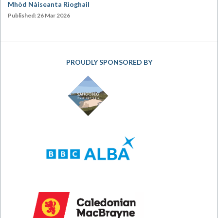
Mhòd Nàiseanta Rìoghail
Published: 26 Mar 2026
PROUDLY SPONSORED BY