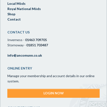
Local Mòds
Royal National Mòds
Shop
Contact
CONTACT US
Inverness -
01463 709705
Stornoway -
01851 703487
info@ancomunn.co.uk
ONLINE ENTRY
Manage your membership and account details in our online
system.
LOGIN NOW