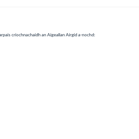
farpais criochnachaidh an Aigeallan Airgid a-nochd: