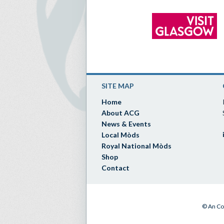
SITE MAP
Home
About ACG
News & Events
Local Mòds
Royal National Mòds
Shop
Contact
© An Co