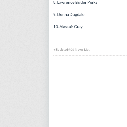
8. Lawrence Butler Perks
9. Donna Dugdale
10. Alastair Gray
« Back to Mòd News List