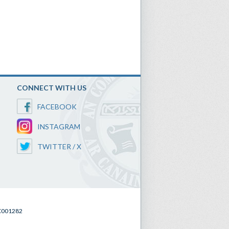
CONNECT WITH US
FACEBOOK
INSTAGRAM
TWITTER / X
SC001282