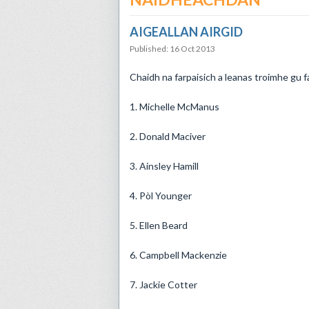
AIGEALLAN AIRGID
Published: 16 Oct 2013
​​Chaidh na farpaisich a leanas troimhe gu 
1. Michelle McManus
2. Donald Maciver
3. Ainsley Hamill
4. Pòl Younger
5. Ellen Beard
6. Campbell Mackenzie
7. Jackie Cotter