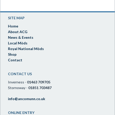
SITE MAP
Home
About ACG
News & Events
Local Mòds
Royal National Mòds
Shop
Contact
CONTACT US
Inverness -
01463 709705
Stornoway -
01851 703487
info@ancomunn.co.uk
ONLINE ENTRY