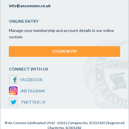
info@ancomunn.co.uk
ONLINE ENTRY
Manage your membership and account details in our online
system.
LOGIN NOW
CONNECT WITH US
FACEBOOK
INSTAGRAM
TWITTER / X
© An Comunn Gàidhealach 2012 - 2026 | Company No. SC322420 | Registered
Charity No. SC001282