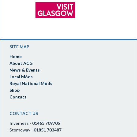
SITE MAP
Home
About ACG
News & Events
Local Mòds
Royal National Mòds
Shop
Contact
CONTACT US
Inverness -
01463 709705
Stornoway -
01851 703487