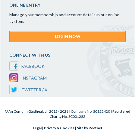
ONLINE ENTRY
Manage your membership and account details in our online
system.
LOGIN NOW
CONNECT WITH US
FACEBOOK
INSTAGRAM
TWITTER / X
© An Comunn Gàidhealach 2012 - 2026 | Company No. SC322420 | Registered
Charity No. SC001282
Legal
|
Privacy & Cookies
|
Site by Reefnet