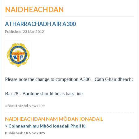
NAIDHEACHDAN
ATHARRACHADH AIR A300
Published: 23 Mar 2012
Please note the change to competition A300 - Cath Ghairidheach:
Bar 28 - Baritone should be as bass line.
« Back to Mòd News List
NAIDHEACHDAN NAM MÒDAN IONADAIL
Coinneamh mu Mhòd Ionadail Pholl Iù
Published: 18 Nov 2025