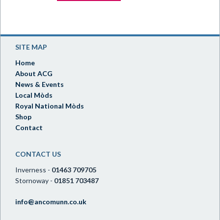
SITE MAP
Home
About ACG
News & Events
Local Mòds
Royal National Mòds
Shop
Contact
CONTACT US
Inverness -
01463 709705
Stornoway -
01851 703487
info@ancomunn.co.uk