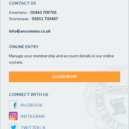
CONTACT US
Inverness -
01463 709705
Stornoway -
01851 703487
info@ancomunn.co.uk
ONLINE ENTRY
Manage your membership and account details in our online
system.
LOGIN NOW
CONNECT WITH US
FACEBOOK
INSTAGRAM
TWITTER / X