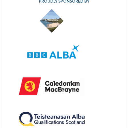
PROUDLY SPONSORED BY