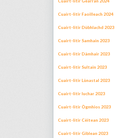
Cuairt-litir Gearran 2024
Cuairt-litir Faoilleach 2024
Cuairt-litir Dùbhlachd 2023
Cuairt-litir Samhain 2023
Cuairt-litir Dàmhair 2023
Cuairt-litir Sultain 2023
Cuairt-litir Lùnastal 2023
Cuairt-litir Iuchar 2023
Cuairt-litir Ògmhios 2023
Cuairt-litir Cèitean 2023
Cuairt-litir Giblean 2023