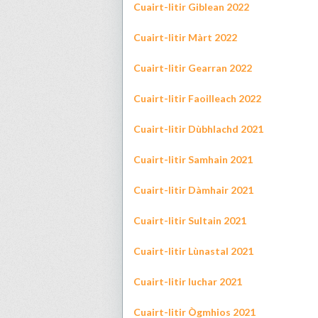
Cuairt-litir Giblean 2022
Cuairt-litir Màrt 2022
Cuairt-litir Gearran 2022
Cuairt-litir Faoilleach 2022
Cuairt-litir Dùbhlachd 2021
Cuairt-litir Samhain 2021
Cuairt-litir Dàmhair 2021
Cuairt-litir Sultain 2021
Cuairt-litir Lùnastal 2021
Cuairt-litir Iuchar 2021
Cuairt-litir Ògmhios 2021