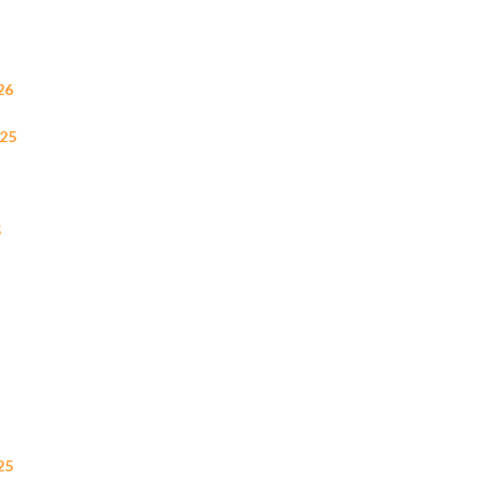
26
25
5
25