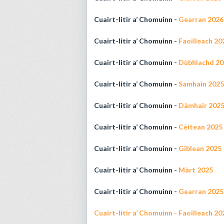
Cuairt-litir a’ Chomuinn -
Gearran 2026
Cuairt-litir a’ Chomuinn -
Faoilleach 20
Cuairt-litir a’ Chomuinn -
Dùbhlachd 20
Cuairt-litir a’ Chomuinn -
Samhain 2025
Cuairt-litir a’ Chomuinn -
Dàmhair 202
Cuairt-litir a’ Chomuinn -
Cèitean 2025
Cuairt-litir a’ Chomuinn -
Giblean 2025
Cuairt-litir a’ Chomuinn -
Màrt 2025
Cuairt-litir a’ Chomuinn -
Gearran 2025
Cuairt-litir a’ Chomuinn - Faoilleach 20