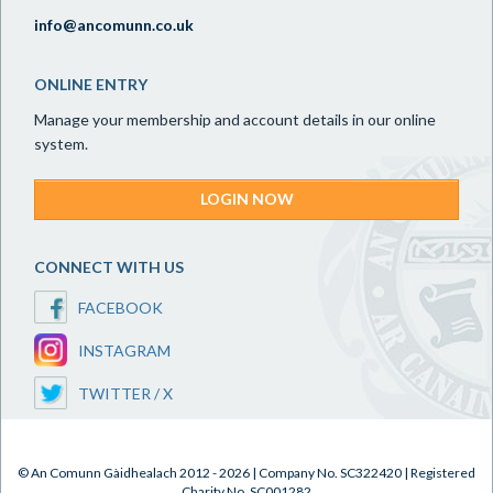
info@ancomunn.co.uk
ONLINE ENTRY
Manage your membership and account details in our online
system.
LOGIN NOW
CONNECT WITH US
FACEBOOK
INSTAGRAM
TWITTER / X
© An Comunn Gàidhealach 2012 - 2026 | Company No. SC322420 | Registered
Charity No. SC001282