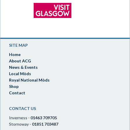
SITE MAP
Home
About ACG
News & Events
Local Mòds
Royal National Mòds
Shop
Contact
CONTACT US
Inverness -
01463 709705
Stornoway -
01851 703487