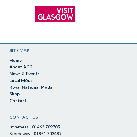
SITE MAP
Home
About ACG
News & Events
Local Mòds
Royal National Mòds
Shop
Contact
CONTACT US
Inverness -
01463 709705
Stornoway -
01851 703487