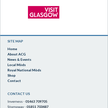
SITE MAP
Home
About ACG
News & Events
Local Mòds
Royal National Mòds
Shop
Contact
CONTACT US
Inverness -
01463 709705
Stornoway -
01851 703487