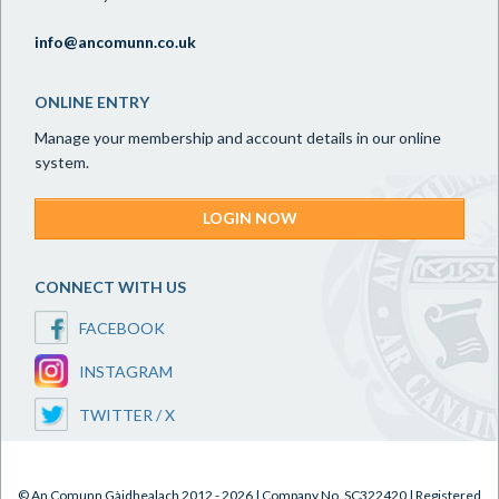
info@ancomunn.co.uk
ONLINE ENTRY
Manage your membership and account details in our online
system.
LOGIN NOW
CONNECT WITH US
FACEBOOK
INSTAGRAM
TWITTER / X
© An Comunn Gàidhealach 2012 - 2026 | Company No. SC322420 | Registered