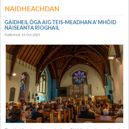
NAIDHEACHDAN
GÀIDHEIL ÒGA AIG TEIS-MEADHAN A’ MHÒID
NÀISEANTA RÌOGHAIL
Published: 13 Oct 2025