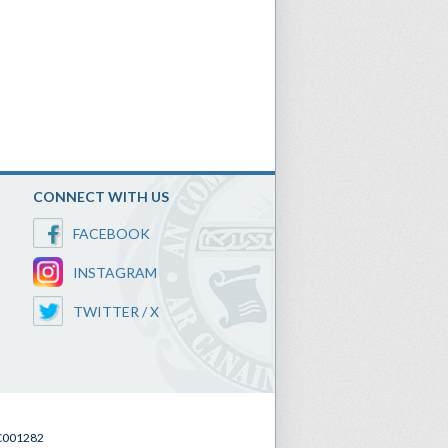
CONNECT WITH US
FACEBOOK
INSTAGRAM
TWITTER / X
SC001282