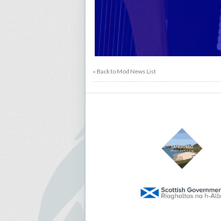
« Back to Mòd News List