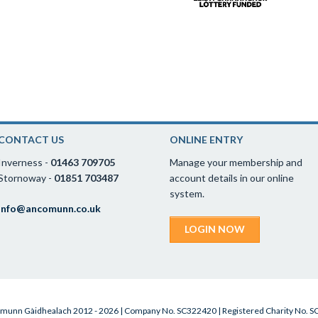
CONTACT US
ONLINE ENTRY
Inverness -
01463 709705
Manage your membership and
Stornoway -
01851 703487
account details in our online
system.
info@ancomunn.co.uk
LOGIN NOW
munn Gàidhealach 2012 - 2026 | Company No. SC322420 | Registered Charity No. 