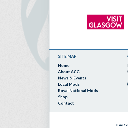
SITE MAP
Home
About ACG
News & Events
Local Mòds
Royal National Mòds
Shop
Contact
© An Co