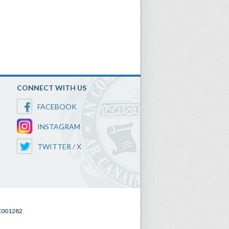
CONNECT WITH US
FACEBOOK
INSTAGRAM
TWITTER / X
SC001282