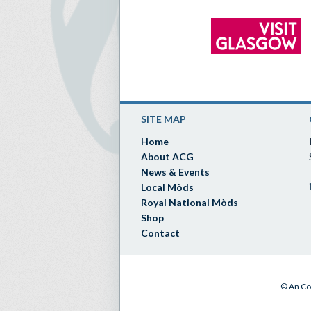
SITE MAP
Home
About ACG
News & Events
Local Mòds
Royal National Mòds
Shop
Contact
© An Co