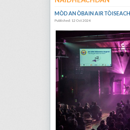
MÒD AN ÒBAIN AIR TÒISEACH
Published: 12 Oct 2024