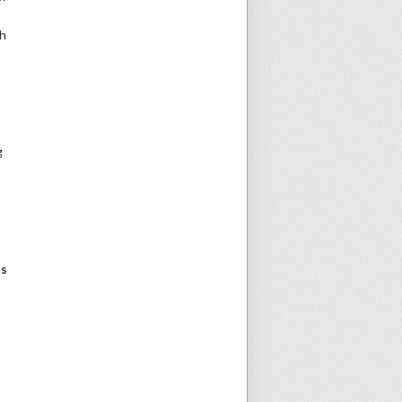
dh
g
is