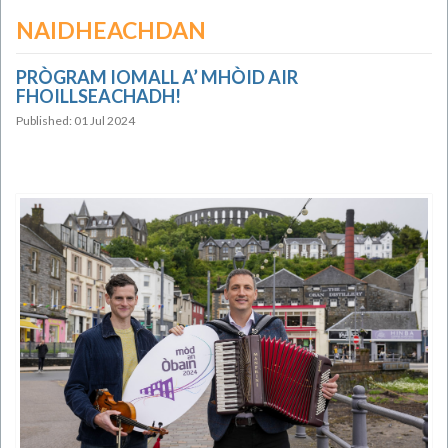
NAIDHEACHDAN
PRÒGRAM IOMALL A’ MHÒID AIR
FHOILLSEACHADH!
Published: 01 Jul 2024