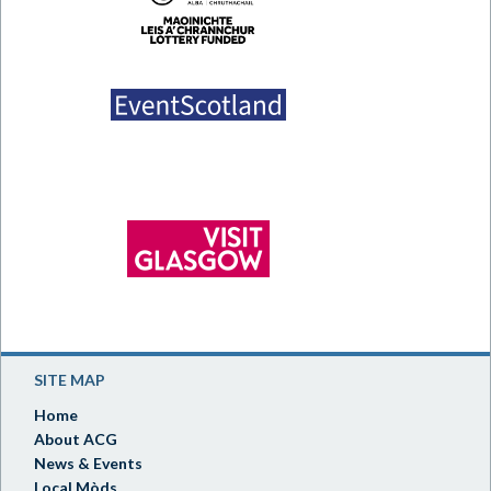
SITE MAP
Home
About ACG
News & Events
Local Mòds