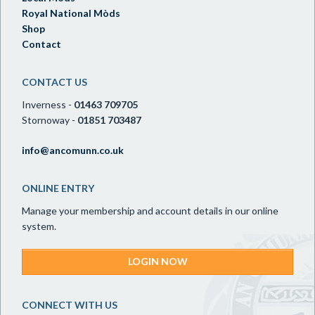
Royal National Mòds
Shop
Contact
CONTACT US
Inverness -
01463 709705
Stornoway -
01851 703487
info@ancomunn.co.uk
ONLINE ENTRY
Manage your membership and account details in our online
system.
LOGIN NOW
CONNECT WITH US