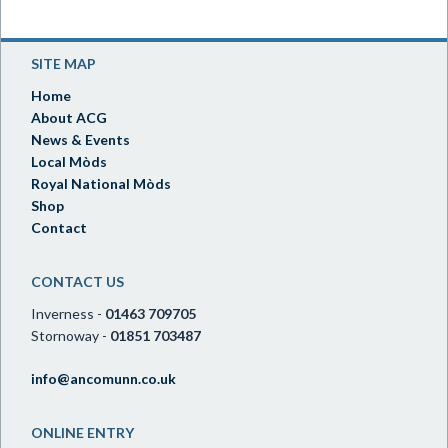
SITE MAP
Home
About ACG
News & Events
Local Mòds
Royal National Mòds
Shop
Contact
CONTACT US
Inverness -
01463 709705
Stornoway -
01851 703487
info@ancomunn.co.uk
ONLINE ENTRY