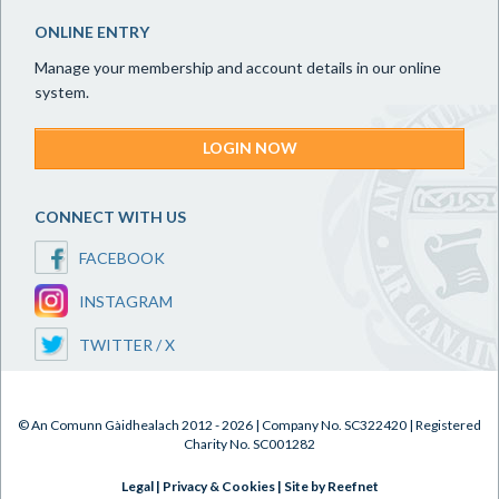
ONLINE ENTRY
Manage your membership and account details in our online
system.
LOGIN NOW
CONNECT WITH US
FACEBOOK
INSTAGRAM
TWITTER / X
© An Comunn Gàidhealach 2012 - 2026 | Company No. SC322420 | Registered
Charity No. SC001282
Legal
|
Privacy & Cookies
|
Site by Reefnet