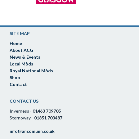
SITE MAP
Home
About ACG
News & Events
Local Mòds
Royal National Mòds
Shop
Contact
CONTACT US
Inverness -
01463 709705
Stornoway -
01851 703487
info@ancomunn.co.uk