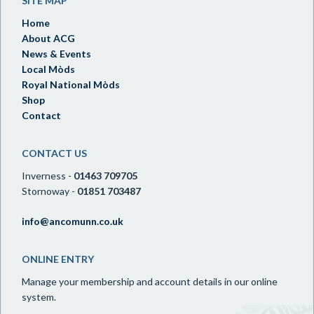
SITE MAP
Home
About ACG
News & Events
Local Mòds
Royal National Mòds
Shop
Contact
CONTACT US
Inverness -
01463 709705
Stornoway -
01851 703487
info@ancomunn.co.uk
ONLINE ENTRY
Manage your membership and account details in our online
system.