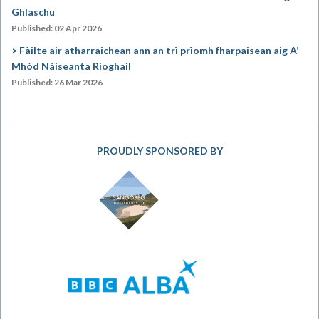
Ghlaschu
Published: 02 Apr 2026
Fàilte air atharraichean ann an trì prìomh fharpaisean aig A’
Mhòd Nàiseanta Rìoghail
Published: 26 Mar 2026
PROUDLY SPONSORED BY