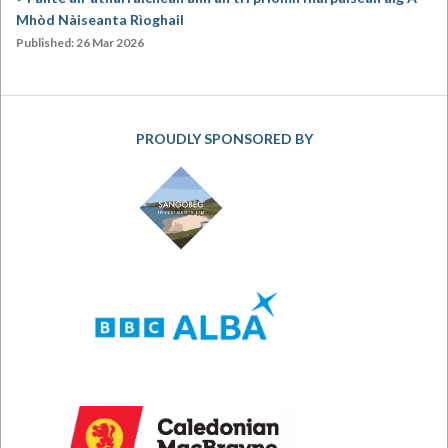
Mhòd Nàiseanta Rìoghail
Published: 26 Mar 2026
PROUDLY SPONSORED BY