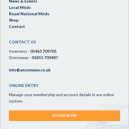
News & Events
Local Mòds
Royal National Mòds
Shop
Contact
CONTACT US
Inverness -
01463 709705
Stornoway -
01851 703487
info@ancomunn.co.uk
ONLINE ENTRY
Manage your membership and account details in our online
system.
LOGIN NOW