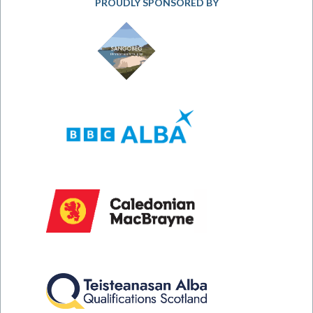
PROUDLY SPONSORED BY