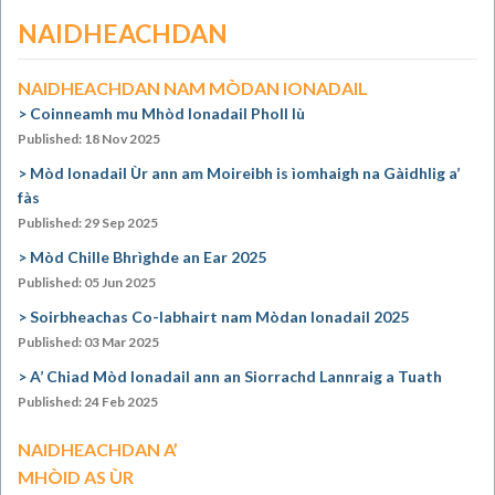
NAIDHEACHDAN
NAIDHEACHDAN NAM MÒDAN IONADAIL
Coinneamh mu Mhòd Ionadail Pholl Iù
Published: 18 Nov 2025
Mòd Ionadail Ùr ann am Moireibh is ìomhaigh na Gàidhlig a’
fàs
Published: 29 Sep 2025
Mòd Chille Bhrìghde an Ear 2025
Published: 05 Jun 2025
Soirbheachas Co-labhairt nam Mòdan Ionadail 2025
Published: 03 Mar 2025
A’ Chiad Mòd Ionadail ann an Siorrachd Lannraig a Tuath
Published: 24 Feb 2025
NAIDHEACHDAN A’
MHÒID AS ÙR