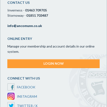
CONTACT US
Inverness -
01463 709705
Stornoway -
01851 703487
info@ancomunn.co.uk
ONLINE ENTRY
Manage your membership and account details in our online
system.
LOGIN NOW
CONNECT WITH US
FACEBOOK
INSTAGRAM
TWITTER / X