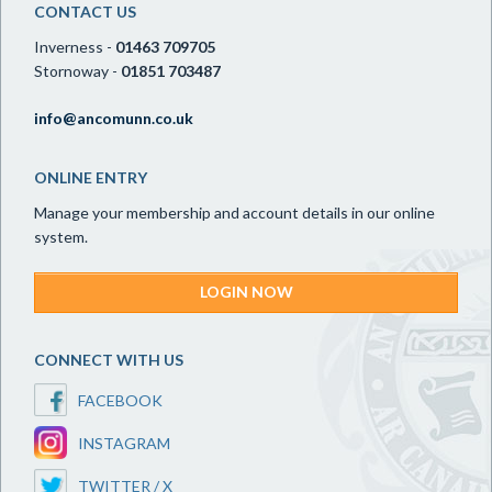
CONTACT US
Inverness -
01463 709705
Stornoway -
01851 703487
info@ancomunn.co.uk
ONLINE ENTRY
Manage your membership and account details in our online
system.
LOGIN NOW
CONNECT WITH US
FACEBOOK
INSTAGRAM
TWITTER / X