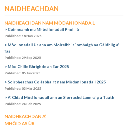
NAIDHEACHDAN
NAIDHEACHDAN NAM MÒDAN IONADAIL
Coinneamh mu Mhòd Ionadail Pholl Iù
Published: 18 Nov 2025
Mòd Ionadail Ùr ann am Moireibh is ìomhaigh na Gàidhlig a’
fàs
Published: 29 Sep 2025
Mòd Chille Bhrìghde an Ear 2025
Published: 05 Jun 2025
Soirbheachas Co-labhairt nam Mòdan Ionadail 2025
Published: 03 Mar 2025
A’ Chiad Mòd Ionadail ann an Siorrachd Lannraig a Tuath
Published: 24 Feb 2025
NAIDHEACHDAN A’
MHÒID AS ÙR