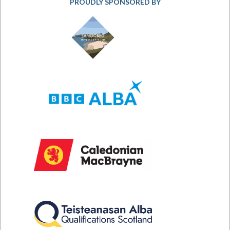
PROUDLY SPONSORED BY