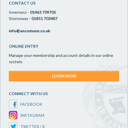
CONTACT US
Inverness -
01463 709705
Stornoway -
01851 703487
info@ancomunn.co.uk
ONLINE ENTRY
Manage your membership and account details in our online
system.
LOGIN NOW
CONNECT WITH US
FACEBOOK
INSTAGRAM
TWITTER / X