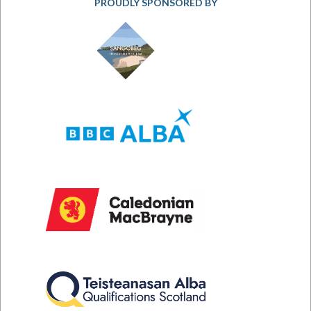
PROUDLY SPONSORED BY