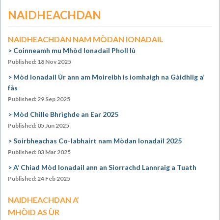
NAIDHEACHDAN
NAIDHEACHDAN NAM MÒDAN IONADAIL
Coinneamh mu Mhòd Ionadail Pholl Iù
Published: 18 Nov 2025
Mòd Ionadail Ùr ann am Moireibh is ìomhaigh na Gàidhlig a’
fàs
Published: 29 Sep 2025
Mòd Chille Bhrìghde an Ear 2025
Published: 05 Jun 2025
Soirbheachas Co-labhairt nam Mòdan Ionadail 2025
Published: 03 Mar 2025
A’ Chiad Mòd Ionadail ann an Siorrachd Lannraig a Tuath
Published: 24 Feb 2025
NAIDHEACHDAN A’
MHÒID AS ÙR