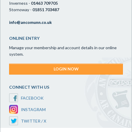
Inverness -
01463 709705
Stornoway -
01851 703487
info@ancomunn.co.uk
ONLINE ENTRY
Manage your membership and account details in our online
system.
LOGIN NOW
CONNECT WITH US
FACEBOOK
INSTAGRAM
TWITTER / X