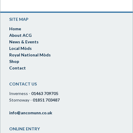
SITE MAP
Home
About ACG
News & Events
Local Mòds
Royal National Mòds
Shop
Contact
CONTACT US
Inverness -
01463 709705
Stornoway -
01851 703487
info@ancomunn.co.uk
ONLINE ENTRY