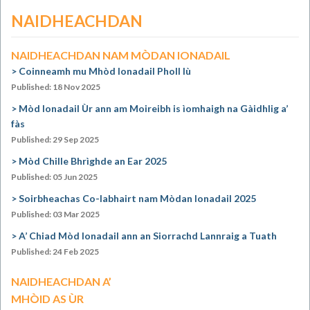
NAIDHEACHDAN
NAIDHEACHDAN NAM MÒDAN IONADAIL
Coinneamh mu Mhòd Ionadail Pholl Iù
Published: 18 Nov 2025
Mòd Ionadail Ùr ann am Moireibh is ìomhaigh na Gàidhlig a’
fàs
Published: 29 Sep 2025
Mòd Chille Bhrìghde an Ear 2025
Published: 05 Jun 2025
Soirbheachas Co-labhairt nam Mòdan Ionadail 2025
Published: 03 Mar 2025
A’ Chiad Mòd Ionadail ann an Siorrachd Lannraig a Tuath
Published: 24 Feb 2025
NAIDHEACHDAN A’
MHÒID AS ÙR