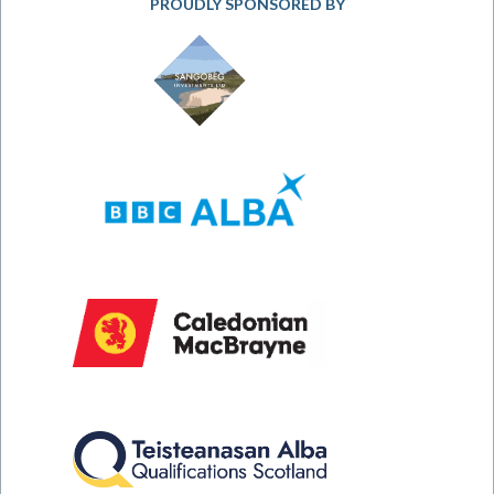
PROUDLY SPONSORED BY