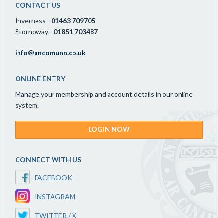
CONTACT US
Inverness -
01463 709705
Stornoway -
01851 703487
info@ancomunn.co.uk
ONLINE ENTRY
Manage your membership and account details in our online
system.
LOGIN NOW
CONNECT WITH US
FACEBOOK
INSTAGRAM
TWITTER / X