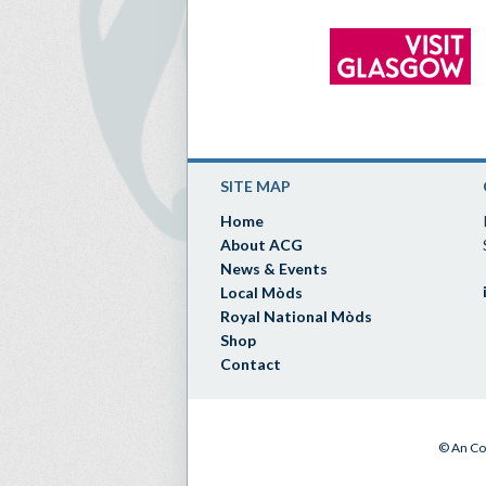
SITE MAP
Home
About ACG
News & Events
Local Mòds
Royal National Mòds
Shop
Contact
© An Co