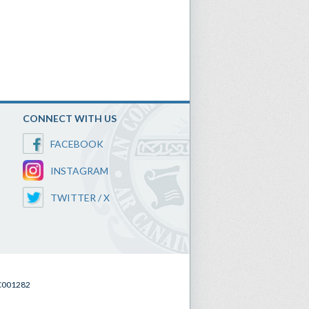
CONNECT WITH US
FACEBOOK
INSTAGRAM
TWITTER / X
SC001282