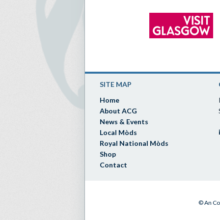
SITE MAP
Home
About ACG
News & Events
Local Mòds
Royal National Mòds
Shop
Contact
© An Co