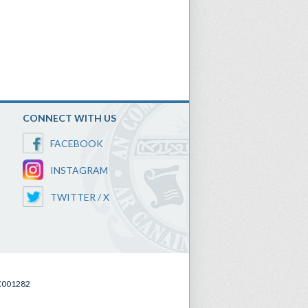
CONNECT WITH US
FACEBOOK
INSTAGRAM
TWITTER / X
SC001282