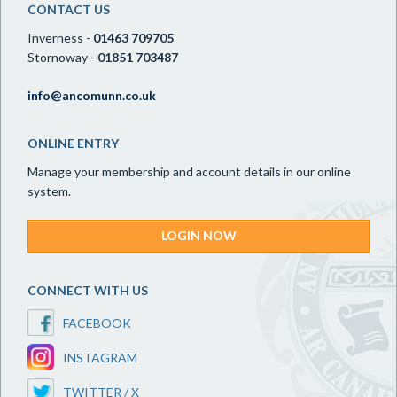
CONTACT US
Inverness -
01463 709705
Stornoway -
01851 703487
info@ancomunn.co.uk
ONLINE ENTRY
Manage your membership and account details in our online
system.
LOGIN NOW
CONNECT WITH US
FACEBOOK
INSTAGRAM
TWITTER / X