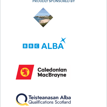
PROUDLY SPONSORED BY