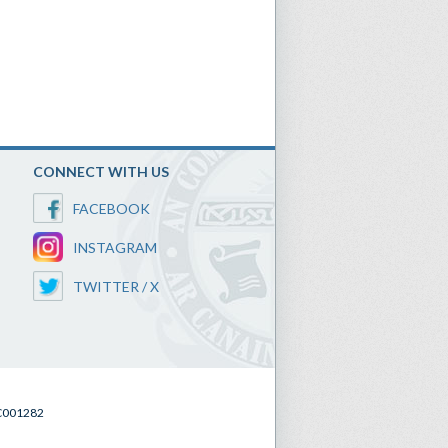
CONNECT WITH US
FACEBOOK
INSTAGRAM
TWITTER / X
SC001282