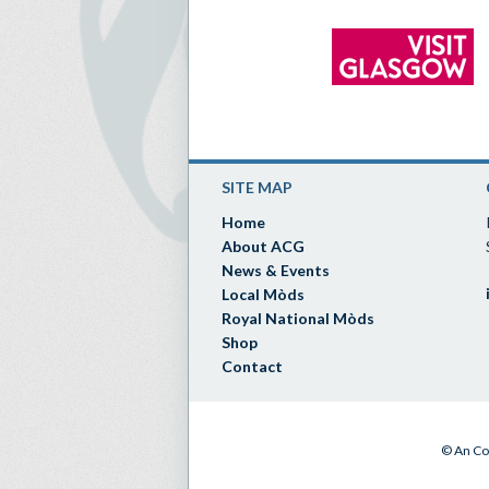
SITE MAP
Home
About ACG
News & Events
Local Mòds
Royal National Mòds
Shop
Contact
© An Co