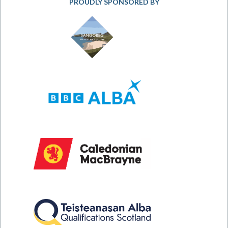
PROUDLY SPONSORED BY