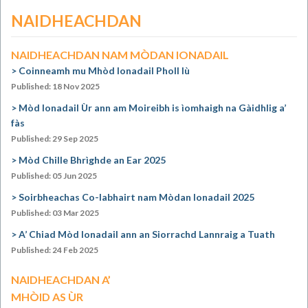
NAIDHEACHDAN
NAIDHEACHDAN NAM MÒDAN IONADAIL
Coinneamh mu Mhòd Ionadail Pholl Iù
Published: 18 Nov 2025
Mòd Ionadail Ùr ann am Moireibh is ìomhaigh na Gàidhlig a’
fàs
Published: 29 Sep 2025
Mòd Chille Bhrìghde an Ear 2025
Published: 05 Jun 2025
Soirbheachas Co-labhairt nam Mòdan Ionadail 2025
Published: 03 Mar 2025
A’ Chiad Mòd Ionadail ann an Siorrachd Lannraig a Tuath
Published: 24 Feb 2025
NAIDHEACHDAN A’
MHÒID AS ÙR