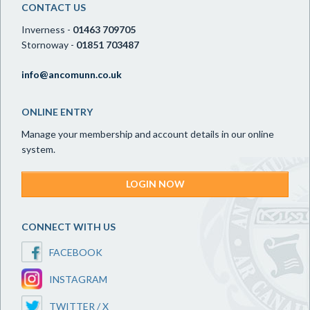
CONTACT US
Inverness -
01463 709705
Stornoway -
01851 703487
info@ancomunn.co.uk
ONLINE ENTRY
Manage your membership and account details in our online
system.
LOGIN NOW
CONNECT WITH US
FACEBOOK
INSTAGRAM
TWITTER / X