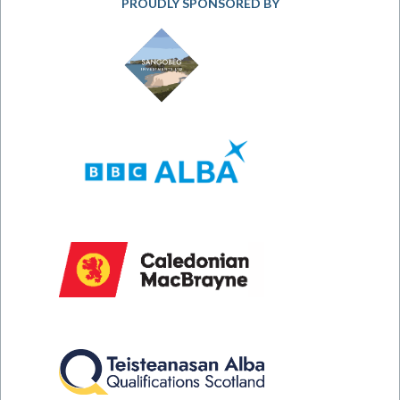
PROUDLY SPONSORED BY