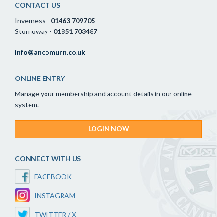
CONTACT US
Inverness -
01463 709705
Stornoway -
01851 703487
info@ancomunn.co.uk
ONLINE ENTRY
Manage your membership and account details in our online
system.
LOGIN NOW
CONNECT WITH US
FACEBOOK
INSTAGRAM
TWITTER / X