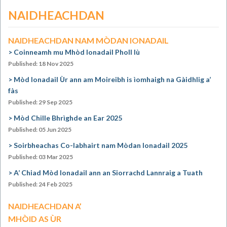
NAIDHEACHDAN
NAIDHEACHDAN NAM MÒDAN IONADAIL
Coinneamh mu Mhòd Ionadail Pholl Iù
Published: 18 Nov 2025
Mòd Ionadail Ùr ann am Moireibh is ìomhaigh na Gàidhlig a’
fàs
Published: 29 Sep 2025
Mòd Chille Bhrìghde an Ear 2025
Published: 05 Jun 2025
Soirbheachas Co-labhairt nam Mòdan Ionadail 2025
Published: 03 Mar 2025
A’ Chiad Mòd Ionadail ann an Siorrachd Lannraig a Tuath
Published: 24 Feb 2025
NAIDHEACHDAN A’
MHÒID AS ÙR