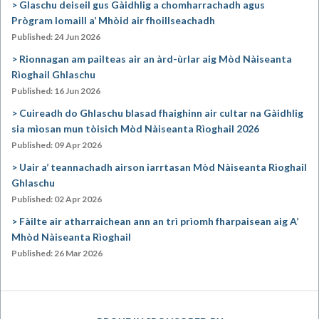
Glaschu deiseil gus Gàidhlig a chomharrachadh agus
Prògram Iomaill a’ Mhòid air fhoillseachadh
Published: 24 Jun 2026
Rionnagan am pailteas air an àrd-ùrlar aig Mòd Nàiseanta
Rìoghail Ghlaschu
Published: 16 Jun 2026
Cuireadh do Ghlaschu blasad fhaighinn air cultar na Gàidhlig
sia mìosan mun tòisich Mòd Nàiseanta Rìoghail 2026
Published: 09 Apr 2026
Uair a’ teannachadh airson iarrtasan Mòd Nàiseanta Rìoghail
Ghlaschu
Published: 02 Apr 2026
Fàilte air atharraichean ann an trì prìomh fharpaisean aig A’
Mhòd Nàiseanta Rìoghail
Published: 26 Mar 2026