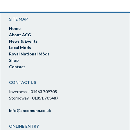
SITE MAP
Home
About ACG
News & Events
Local Mòds
Royal National Mòds
Shop
Contact
CONTACT US
Inverness -
01463 709705
Stornoway -
01851 703487
info@ancomunn.co.uk
ONLINE ENTRY