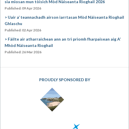
sia mìosan mun tòisich Mòd Nàiseanta Rìoghail 2026
Published: 09 Apr 2026
Uair a’ teannachadh airson iarrtasan Mòd Nàiseanta Rìoghail
Ghlaschu
Published: 02 Apr 2026
Fàilte air atharraichean ann an trì prìomh fharpaisean aig A’
Mhòd Nàiseanta Rìoghail
Published: 26 Mar 2026
PROUDLY SPONSORED BY