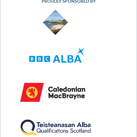
PROUDLY SPONSORED BY