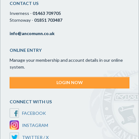
CONTACT US
Inverness -
01463 709705
Stornoway -
01851 703487
info@ancomunn.co.uk
ONLINE ENTRY
Manage your membership and account details in our online
system.
LOGIN NOW
CONNECT WITH US
FACEBOOK
INSTAGRAM
TWITTER / X