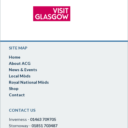
SITE MAP
Home
About ACG
News & Events
Local Mòds
Royal National Mòds
Shop
Contact
CONTACT US
Inverness -
01463 709705
Stornoway -
01851 703487