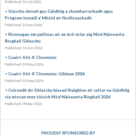
Published: 01 Jul 2026
Glaschu deiseil gus Gàidhlig a chomharrachadh agus
Prògram Iomaill a’ Mhòid air fhoillseachadh
Published: 24 Jun 2026
Rionnagan am pailteas air an àrd-ùrlar aig Mòd Nàiseanta
Rìoghail Ghlaschu
Published: 16 Jun 2026
Cuairt-litir A’ Chomuinn
Published: 30 May 2026
Cuairt-litir A’ Chomuinn: Giblean 2026
Published: 01 May 2026
Cuireadh do Ghlaschu blasad fhaighinn air cultar na Gàidhlig
sia mìosan mun tòisich Mòd Nàiseanta Rìoghail 2026
Published: 09 Apr 2026
PROUDLY SPONSORED BY