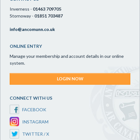
Inverness -
01463 709705
Stornoway -
01851 703487
info@ancomunn.co.uk
ONLINE ENTRY
Manage your membership and account details in our online
system.
LOGIN NOW
CONNECT WITH US
FACEBOOK
INSTAGRAM
TWITTER / X