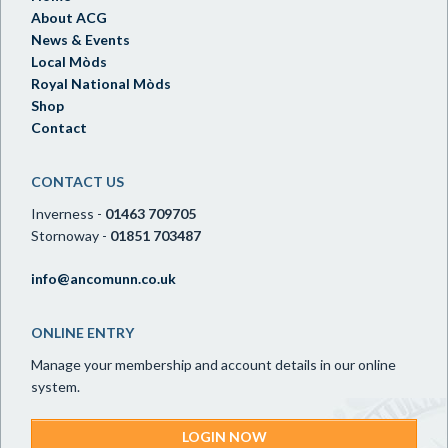
About ACG
News & Events
Local Mòds
Royal National Mòds
Shop
Contact
CONTACT US
Inverness -
01463 709705
Stornoway -
01851 703487
info@ancomunn.co.uk
ONLINE ENTRY
Manage your membership and account details in our online
system.
LOGIN NOW