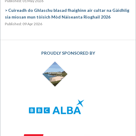
Published: 01 May 2026
Cuireadh do Ghlaschu blasad fhaighinn air cultar na Gàidhlig
sia mìosan mun tòisich Mòd Nàiseanta Rìoghail 2026
Published: 09 Apr 2026
PROUDLY SPONSORED BY