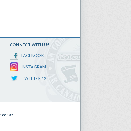
CONNECT WITH US
FACEBOOK
INSTAGRAM
TWITTER / X
SC001282