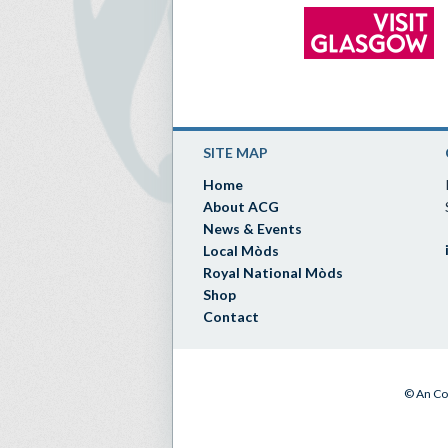
SITE MAP
Home
About ACG
News & Events
Local Mòds
Royal National Mòds
Shop
Contact
© An Co