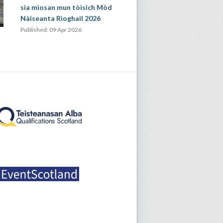
sia mìosan mun tòisich Mòd
Nàiseanta Rìoghail 2026
Published: 09 Apr 2026