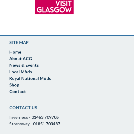
SITE MAP
Home
About ACG
News & Events
Local Mòds
Royal National Mòds
Shop
Contact
CONTACT US
Inverness -
01463 709705
Stornoway -
01851 703487