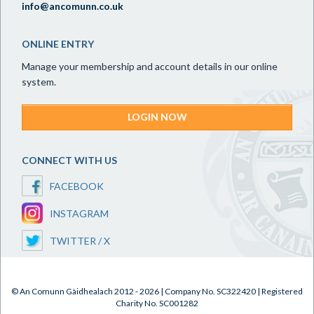
info@ancomunn.co.uk
ONLINE ENTRY
Manage your membership and account details in our online
system.
LOGIN NOW
CONNECT WITH US
FACEBOOK
INSTAGRAM
TWITTER / X
© An Comunn Gàidhealach 2012 - 2026 | Company No. SC322420 | Registered
Charity No. SC001282