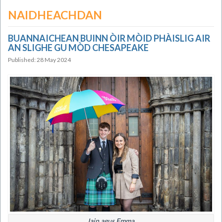
NAIDHEACHDAN
BUANNAICHEAN BUINN ÒIR MÒID PHÀISLIG AIR
AN SLIGHE GU MÒD CHESAPEAKE
Published: 28 May 2024
Iain agus Emma