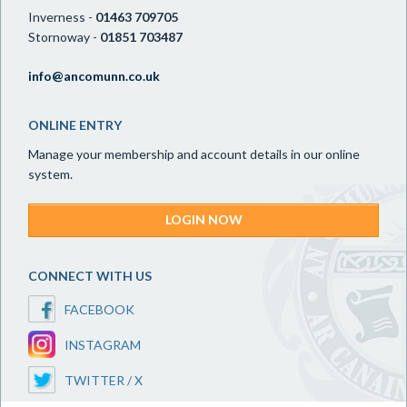
Inverness -
01463 709705
Stornoway -
01851 703487
info@ancomunn.co.uk
ONLINE ENTRY
Manage your membership and account details in our online
system.
LOGIN NOW
CONNECT WITH US
FACEBOOK
INSTAGRAM
TWITTER / X