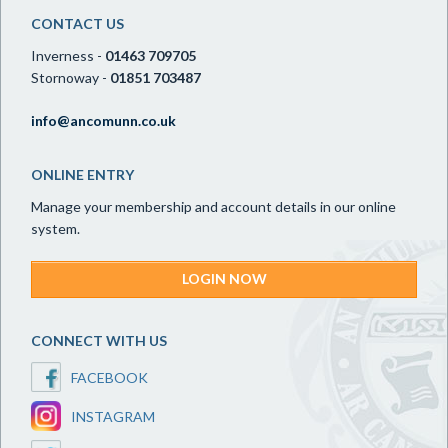
CONTACT US
Inverness -
01463 709705
Stornoway -
01851 703487
info@ancomunn.co.uk
ONLINE ENTRY
Manage your membership and account details in our online
system.
LOGIN NOW
CONNECT WITH US
FACEBOOK
INSTAGRAM