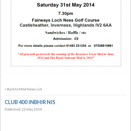
« Back to Mòd News List
CLUB 400 INBHIR NIS
Published: 22 May 2014