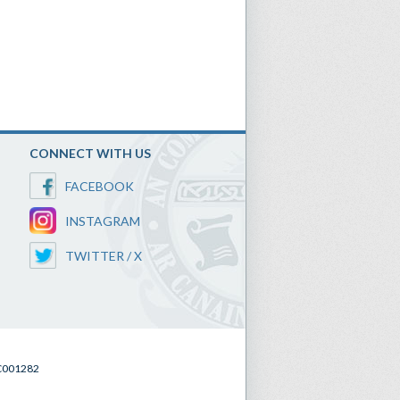
CONNECT WITH US
FACEBOOK
INSTAGRAM
TWITTER / X
SC001282