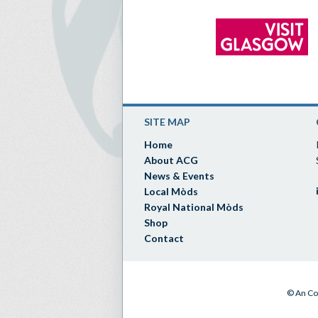
SITE MAP
Home
About ACG
News & Events
Local Mòds
Royal National Mòds
Shop
Contact
© An Co