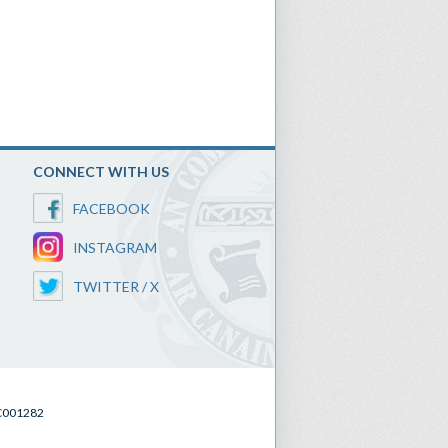
CONNECT WITH US
FACEBOOK
INSTAGRAM
TWITTER / X
SC001282