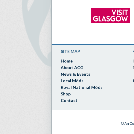
SITE MAP
Home
About ACG
News & Events
Local Mòds
Royal National Mòds
Shop
Contact
© An Co