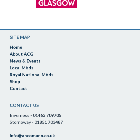
SITE MAP
Home
About ACG
News & Events
Local Mòds
Royal National Mòds
Shop
Contact
CONTACT US
Inverness -
01463 709705
Stornoway -
01851 703487
info@ancomunn.co.uk