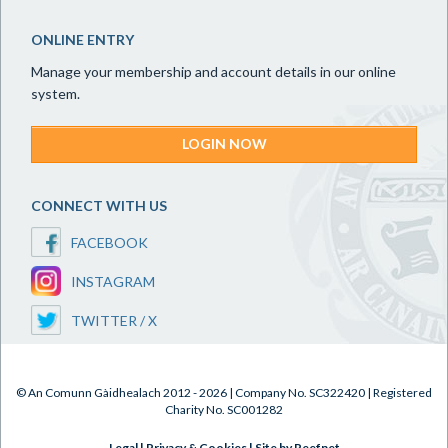
ONLINE ENTRY
Manage your membership and account details in our online
system.
LOGIN NOW
CONNECT WITH US
FACEBOOK
INSTAGRAM
TWITTER / X
© An Comunn Gàidhealach 2012 - 2026 | Company No. SC322420 | Registered
Charity No. SC001282
Legal
|
Privacy & Cookies
|
Site by Reefnet