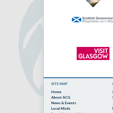
SITE MAP
Home
About ACG
News & Events
Local Mòds