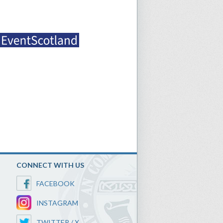
CONNECT WITH US
FACEBOOK
INSTAGRAM
TWITTER / X