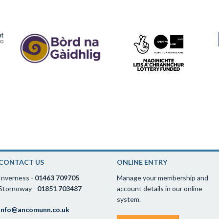
CONTACT US
ONLINE ENTRY
Inverness -
01463 709705
Manage your membership and
Stornoway -
01851 703487
account details in our online
system.
info@ancomunn.co.uk