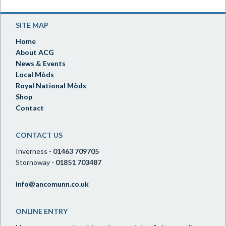
SITE MAP
Home
About ACG
News & Events
Local Mòds
Royal National Mòds
Shop
Contact
CONTACT US
Inverness -
01463 709705
Stornoway -
01851 703487
info@ancomunn.co.uk
ONLINE ENTRY