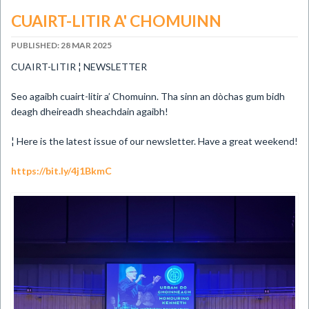
CUAIRT-LITIR A' CHOMUINN
PUBLISHED: 28 MAR 2025
​CUAIRT-LITIR ¦ NEWSLETTER
Seo agaibh cuairt-litir a’ Chomuinn. Tha sinn an dòchas gum bidh
deagh dheireadh sheachdain agaibh!
¦ Here is the latest issue of our newsletter. Have a great weekend!
https://bit.ly/4j1BkmC