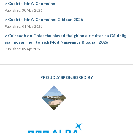
Cuairt-litir A’ Chomuinn
Published: 30 May 2026
Cuairt-litir A’ Chomuinn: Giblean 2026
Published: 01 May 2026
Cuireadh do Ghlaschu blasad fhaighinn air cultar na Gàidhlig
sia mìosan mun tòisich Mòd Nàiseanta Rìoghail 2026
Published: 09 Apr 2026
PROUDLY SPONSORED BY