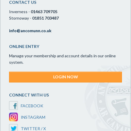
CONTACT US
Inverness -
01463 709705
Stornoway -
01851 703487
info@ancomunn.co.uk
ONLINE ENTRY
Manage your membership and account details in our online
system.
LOGIN NOW
CONNECT WITH US
FACEBOOK
INSTAGRAM
TWITTER / X