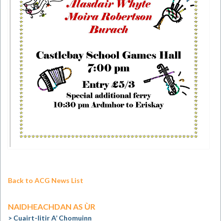
Back to ACG News List
NAIDHEACHDAN AS ÙR
Cuairt-litir A’ Chomuinn