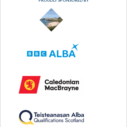
PROUDLY SPONSORED BY