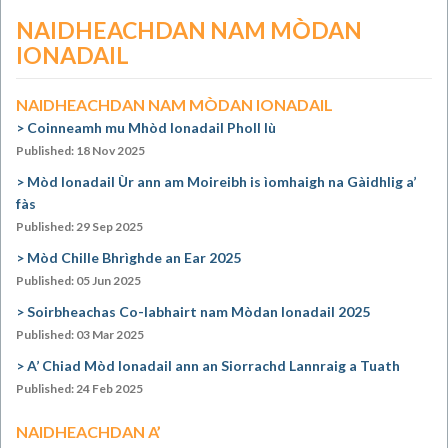
NAIDHEACHDAN NAM MÒDAN
IONADAIL
NAIDHEACHDAN NAM MÒDAN IONADAIL
Coinneamh mu Mhòd Ionadail Pholl Iù
Published: 18 Nov 2025
Mòd Ionadail Ùr ann am Moireibh is ìomhaigh na Gàidhlig a’
fàs
Published: 29 Sep 2025
Mòd Chille Bhrìghde an Ear 2025
Published: 05 Jun 2025
Soirbheachas Co-labhairt nam Mòdan Ionadail 2025
Published: 03 Mar 2025
A’ Chiad Mòd Ionadail ann an Siorrachd Lannraig a Tuath
Published: 24 Feb 2025
NAIDHEACHDAN A’