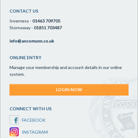
CONTACT US
Inverness -
01463 709705
Stornoway -
01851 703487
info@ancomunn.co.uk
ONLINE ENTRY
Manage your membership and account details in our online
system.
LOGIN NOW
CONNECT WITH US
FACEBOOK
INSTAGRAM