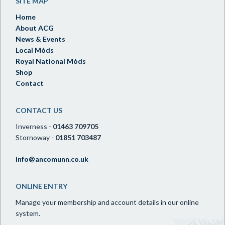
SITE MAP
Home
About ACG
News & Events
Local Mòds
Royal National Mòds
Shop
Contact
CONTACT US
Inverness -
01463 709705
Stornoway -
01851 703487
info@ancomunn.co.uk
ONLINE ENTRY
Manage your membership and account details in our online
system.