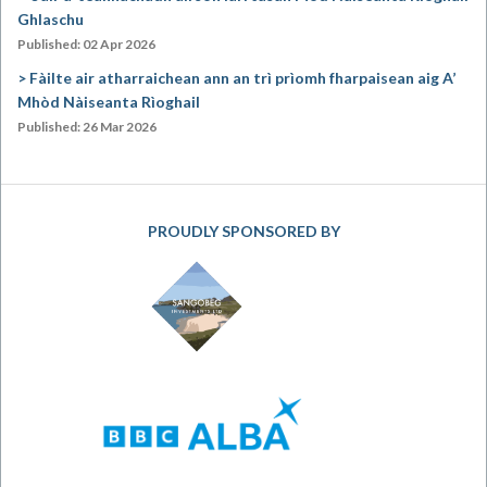
Ghlaschu
Published: 02 Apr 2026
Fàilte air atharraichean ann an trì prìomh fharpaisean aig A’
Mhòd Nàiseanta Rìoghail
Published: 26 Mar 2026
PROUDLY SPONSORED BY