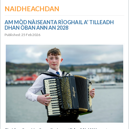
NAIDHEACHDAN
AM MÒD NÀISEANTA RÌOGHAIL A’ TILLEADH
DHAN ÒBAN ANN AN 2028
Published: 25 Feb 2026