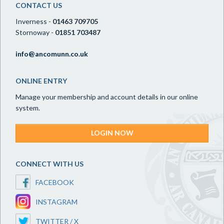
CONTACT US
Inverness -
01463 709705
Stornoway -
01851 703487
info@ancomunn.co.uk
ONLINE ENTRY
Manage your membership and account details in our online
system.
LOGIN NOW
CONNECT WITH US
FACEBOOK
INSTAGRAM
TWITTER / X