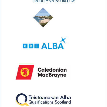
PROUDLY SPONSORED BY