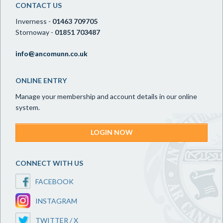
CONTACT US
Inverness -
01463 709705
Stornoway -
01851 703487
info@ancomunn.co.uk
ONLINE ENTRY
Manage your membership and account details in our online
system.
LOGIN NOW
CONNECT WITH US
FACEBOOK
INSTAGRAM
TWITTER / X