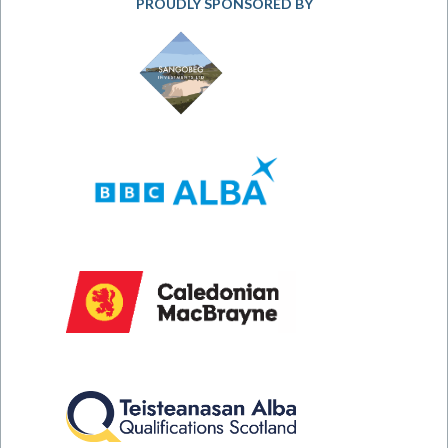
PROUDLY SPONSORED BY