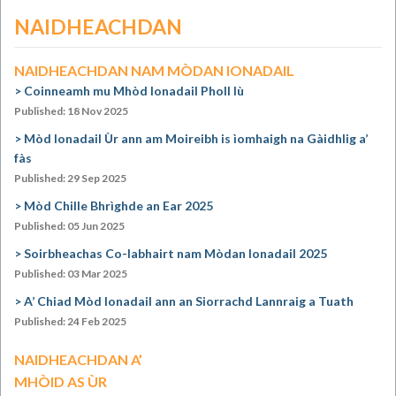
NAIDHEACHDAN
NAIDHEACHDAN NAM MÒDAN IONADAIL
Coinneamh mu Mhòd Ionadail Pholl Iù
Published: 18 Nov 2025
Mòd Ionadail Ùr ann am Moireibh is ìomhaigh na Gàidhlig a’
fàs
Published: 29 Sep 2025
Mòd Chille Bhrìghde an Ear 2025
Published: 05 Jun 2025
Soirbheachas Co-labhairt nam Mòdan Ionadail 2025
Published: 03 Mar 2025
A’ Chiad Mòd Ionadail ann an Siorrachd Lannraig a Tuath
Published: 24 Feb 2025
NAIDHEACHDAN A’
MHÒID AS ÙR